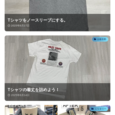
Tシャツをノースリーブにする。
2025年6月17日
全般衣料
Tシャツの着丈を詰めよう！
2025年6月14日
ミリタリー