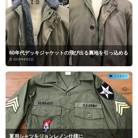
60年代デッキジャケットの飛び出る裏地を引っ込める
2025年6月2日
ミリタリー
軍用シャツをジョンレノン仕様に