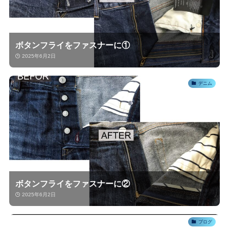
ボタンフライをファスナーに①
2025年6月2日
デニム
ボタンフライをファスナーに②
2025年6月2日
ブログ