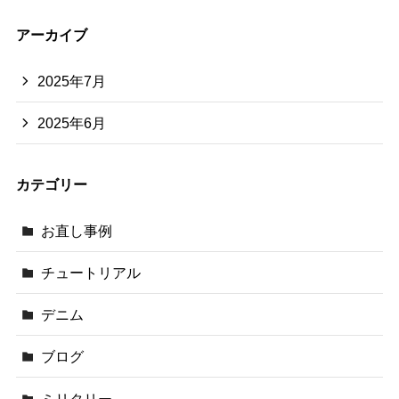
アーカイブ
2025年7月
2025年6月
カテゴリー
お直し事例
チュートリアル
デニム
ブログ
ミリタリー