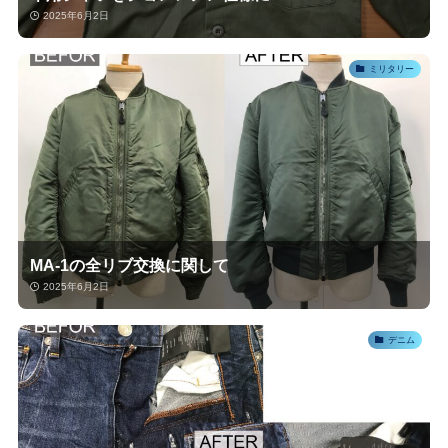
2025年6月2日
ミリタリー
MA-1の全リブ交換に関して
2025年6月2日
デニム