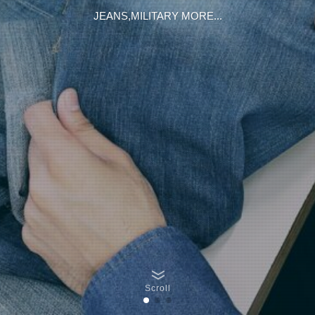
JEANS,MILITARY MORE...
Scroll